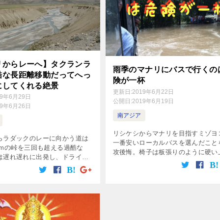
リからレーへ】タクランラ
雨季のマナリにバスで行くの
酷な長距離移動だってへっ
険が一杯
にしてくれる絶景
更新日:
2019年6月22日
19年6月29日
公開日:
2019年6月19日
19年6月26日
南アジア
リシケシからマナリを目指すミゾヨ
らラダックのレーに向かう道は
一番安いローカルバスを選んだこと
0ｍの峠を三回も超える過酷な
攻後悔。椅子は板張りのように硬い
は遅れ遅れに出発し、ドライバ
サスペンションの機能してないおん
全開にしたまま走るため極寒。
バスに揺られてお尻が悲鳴を上げる
治ったばかりのミゾヨコは寒さ
の上大雨で道路が寸断され・・・・
のように耐えていた
・・