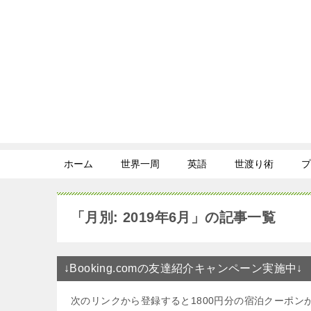
ホーム
世界一周
英語
世渡り術
プ
「月別: 2019年6月」の記事一覧
↓Booking.comの友達紹介キャンペーン実施中↓
次のリンクから登録すると1800円分の宿泊クーポン