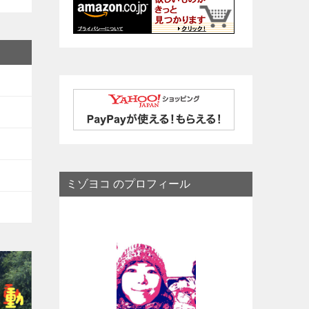
ミゾヨコ のプロフィール