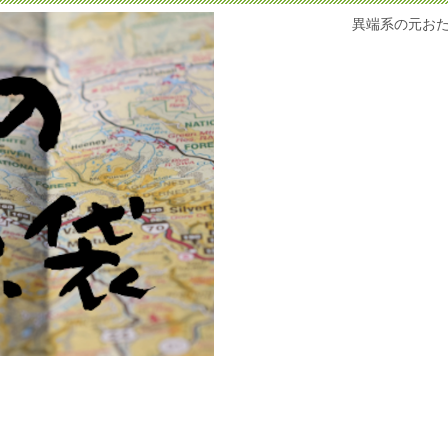
異端系の元お