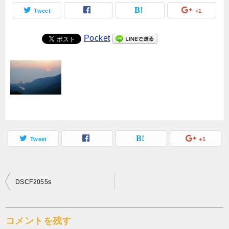
Tweet
+1
Pocket
Tweet
+1
投
DSCF2055s
稿
ナ
コメントを残す