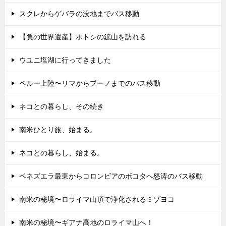
スクレからゲバラの没地までバス移動
【負の世界遺産】ポトシの鉱山を訪れる
ウユニ塩湖に行ってきました
ペルー上陸〜リマからプーノまでのバス移動
ネコとの暮らし、その続き
南米ひとり旅、始まる。
ネコとの暮らし、始まる。
ベネズエラ最東からコロンビアのボコタへ怒涛のバス移動
南米の秘境〜ロライマ山頂で浄化されるミゾヨコ
南米の秘境〜ギアナ高地のロライマ山へ！