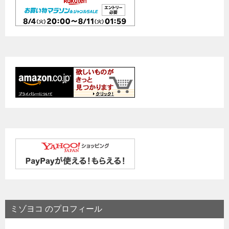
ミゾヨコ のプロフィール