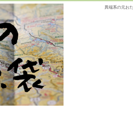
異端系の元お