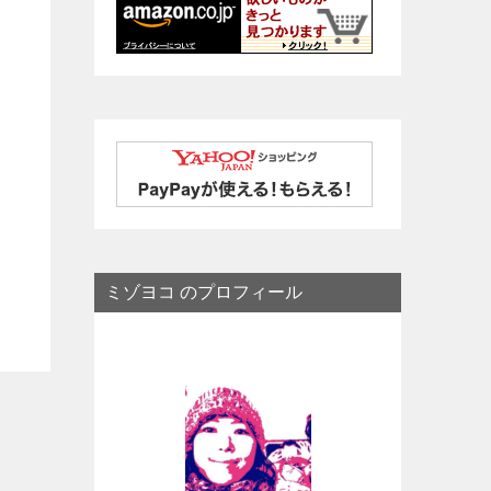
ミゾヨコ のプロフィール