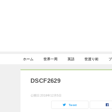
ホーム
世界一周
英語
世渡り術
プ
DSCF2629
公開日:
2018年12月5日
Tweet