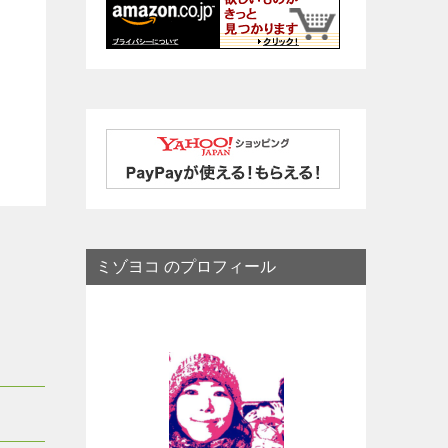
ミゾヨコ のプロフィール