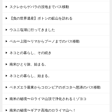
スクレからゲバラの没地までバス移動
【負の世界遺産】ポトシの鉱山を訪れる
ウユニ塩湖に行ってきました
ペルー上陸〜リマからプーノまでのバス移動
ネコとの暮らし、その続き
南米ひとり旅、始まる。
ネコとの暮らし、始まる。
ベネズエラ最東からコロンビアのボコタへ怒涛のバス移動
南米の秘境〜ロライマ山頂で浄化されるミゾヨコ
南米の秘境〜ギアナ高地のロライマ山へ！