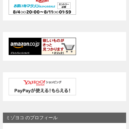
ミゾヨコ のプロフィール