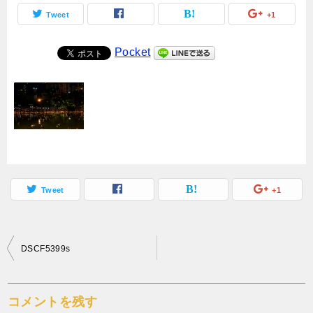
Tweet
+1
Pocket
Tweet
+1
投
DSCF5399s
稿
ナ
コメントを残す