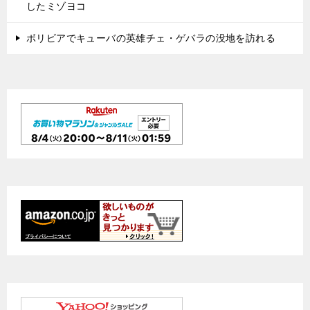
したミゾヨコ
ボリビアでキューバの英雄チェ・ゲバラの没地を訪れる