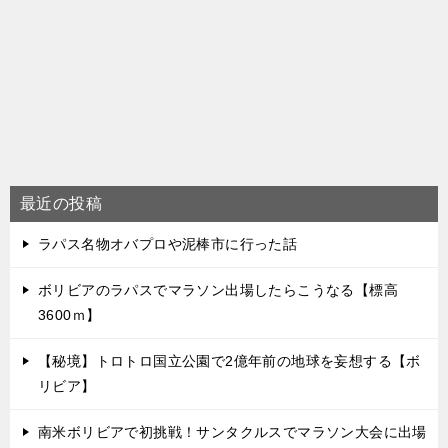
最近の投稿
ラパス名物オバプロや泥棒市に行った話
ボリビアのラパスでマラソン出場したらこうなる【標高
3600ｍ】
【秘境】トロトロ国立公園で2億年前の地球を妄想する【ボ
リビア】
南米ボリビアで初挑戦！サンタクルスでマラソン大会に出場