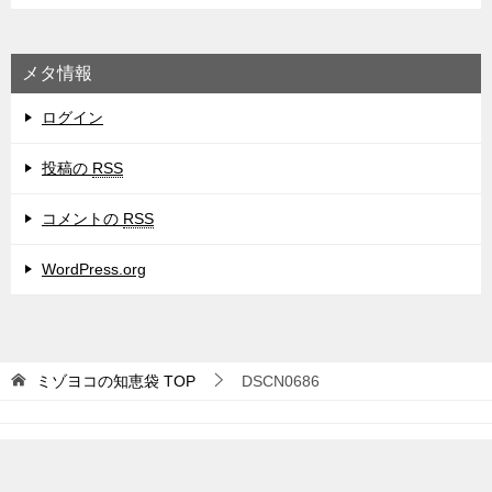
メタ情報
ログイン
投稿の
RSS
コメントの
RSS
WordPress.org
ミゾヨコの知恵袋
TOP
DSCN0686
© 2026 ミゾヨコの知恵袋