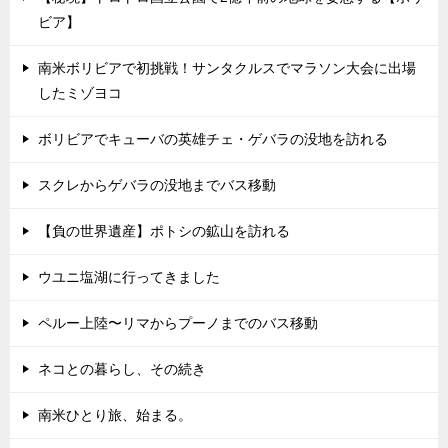
ビア】
南米ボリビアで初挑戦！サンタクルスでマラソン大会に出場
したミゾヨコ
ボリビアでキューバの英雄チェ・ゲバラの没地を訪れる
スクレからゲバラの没地までバス移動
【負の世界遺産】ポトシの鉱山を訪れる
ウユニ塩湖に行ってきました
ペルー上陸〜リマからプーノまでのバス移動
ネコとの暮らし、その続き
南米ひとり旅、始まる。