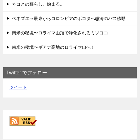
ネコとの暮らし、始まる。
ベネズエラ最東からコロンビアのボコタへ怒涛のバス移動
南米の秘境〜ロライマ山頂で浄化されるミゾヨコ
南米の秘境〜ギアナ高地のロライマ山へ！
Twitter でフォロー
ツイート