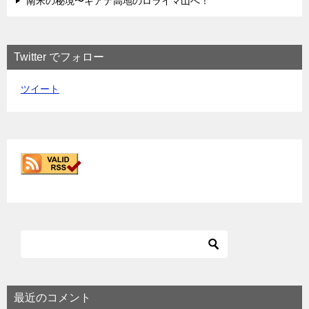
南米の秘境〜ギアナ高地のロライマ山へ！
Twitter でフォロー
ツイート
最近のコメント