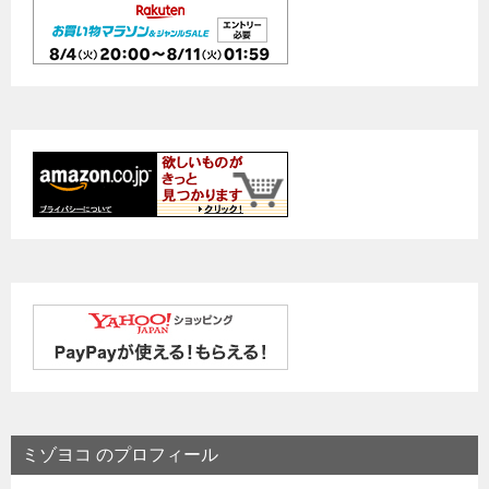
ミゾヨコ のプロフィール