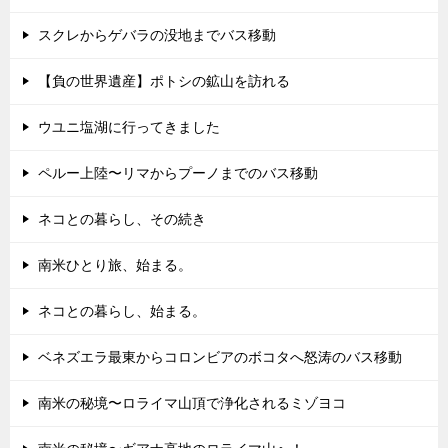
スクレからゲバラの没地までバス移動
【負の世界遺産】ポトシの鉱山を訪れる
ウユニ塩湖に行ってきました
ペルー上陸〜リマからプーノまでのバス移動
ネコとの暮らし、その続き
南米ひとり旅、始まる。
ネコとの暮らし、始まる。
ベネズエラ最東からコロンビアのボコタへ怒涛のバス移動
南米の秘境〜ロライマ山頂で浄化されるミゾヨコ