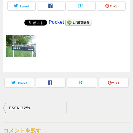
Tweet
+1
Pocket
Tweet
+1
投
DSCN1125s
稿
ナ
コメントを残す