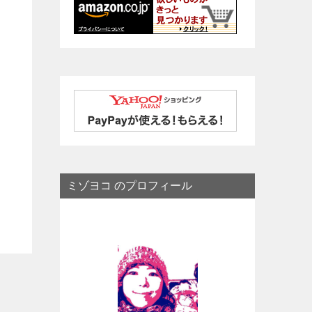
ミゾヨコ のプロフィール