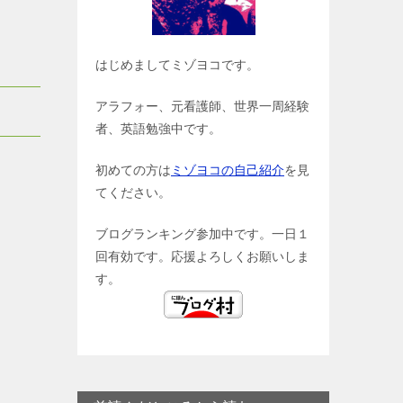
はじめましてミゾヨコです。
アラフォー、元看護師、世界一周経験
者、英語勉強中です。
初めての方は
ミゾヨコの自己紹介
を見
てください。
ブログランキング参加中です。一日１
回有効です。応援よろしくお願いしま
す。