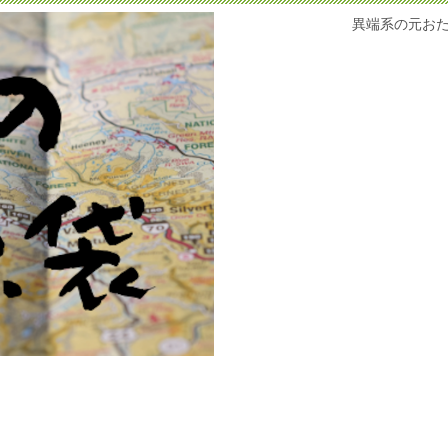
異端系の元お