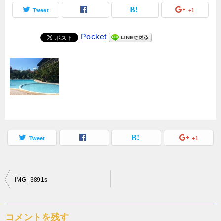
Tweet
+1
Pocket
Tweet
+1
投
IMG_3891s
稿
ナ
コメントを残す