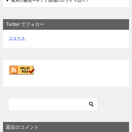
南米の秘境〜ギアナ高地のロライマ山へ！
Twitter でフォロー
ツイート
最近のコメント