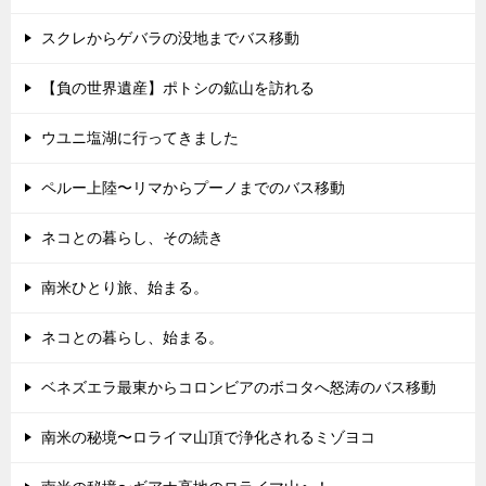
スクレからゲバラの没地までバス移動
【負の世界遺産】ポトシの鉱山を訪れる
ウユニ塩湖に行ってきました
ペルー上陸〜リマからプーノまでのバス移動
ネコとの暮らし、その続き
南米ひとり旅、始まる。
ネコとの暮らし、始まる。
ベネズエラ最東からコロンビアのボコタへ怒涛のバス移動
南米の秘境〜ロライマ山頂で浄化されるミゾヨコ