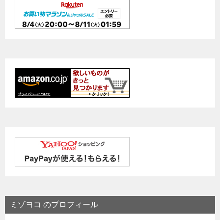
ミゾヨコ のプロフィール