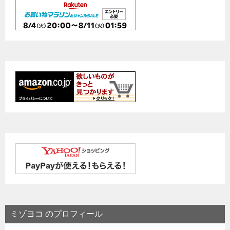
ミゾヨコ のプロフィール