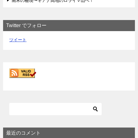
南米の秘境〜ギアナ高地のロライマ山へ！
Twitter でフォロー
ツイート
最近のコメント