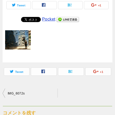
Tweet
+1
Pocket
Tweet
+1
投
IMG_6072s
稿
ナ
コメントを残す