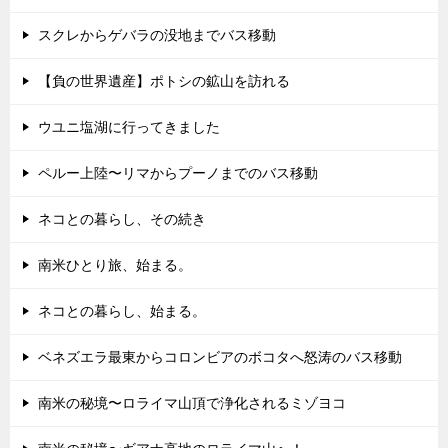
スクレからゲバラの没地までバス移動
【負の世界遺産】ポトシの鉱山を訪れる
ウユニ塩湖に行ってきました
ペルー上陸〜リマからプーノまでのバス移動
ネコとの暮らし、その続き
南米ひとり旅、始まる。
ネコとの暮らし、始まる。
ベネズエラ最東からコロンビアのボコタへ怒涛のバス移動
南米の秘境〜ロライマ山頂で浄化されるミゾヨコ