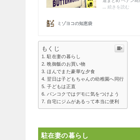
もくじ
駐在妻の暮らし
晩御飯のお買い物
ほんでまた豪華な夕食
翌日は子どもちゃんの幼稚園へ同行
子どもは正直
バンコクではデモに気をつけよう
自宅にジムがあるって本当に便利
駐在妻の暮らし