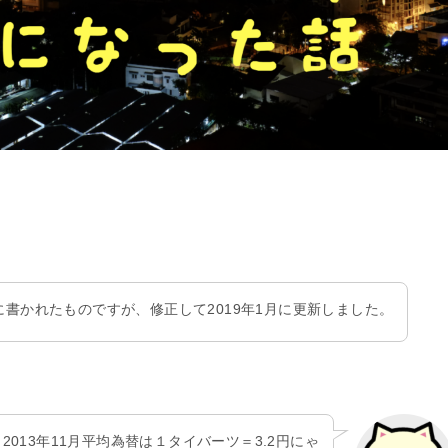
日に書かれたものですが、修正して2019年1月に更新しました。
2013年11月平均為替は１タイバーツ＝3.2円にゃ