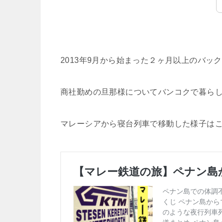
2013年9月から始まった２ヶ月以上のバッ
商社勤めの旦那様についてバンコクで暮ら
マレーシアから寝台列車で移動した様子はこ