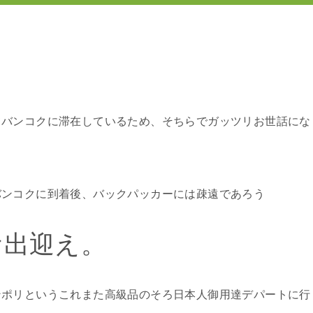
てバンコクに滞在しているため、そちらでガッツリお世話にな
バンコクに到着後、バックパッカーには疎遠であろう
お出迎え。
ンポリというこれまた高級品のそろ日本人御用達デパートに行