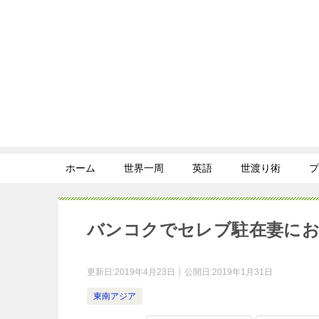
ホーム
世界一周
英語
世渡り術
プ
バンコクでセレブ駐在妻にお
更新日:
2019年4月23日
公開日:
2019年1月31日
東南アジア