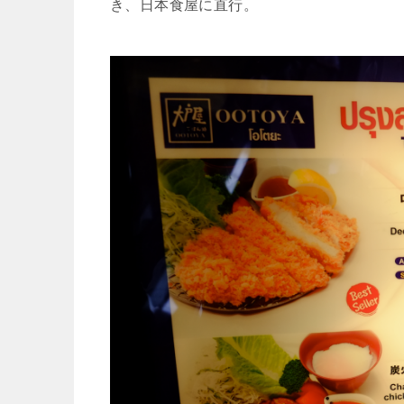
き、日本食屋に直行。