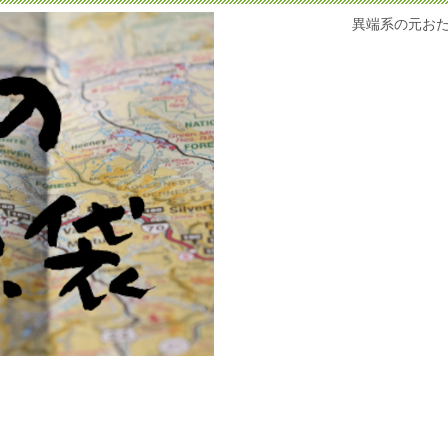
異端系の元お