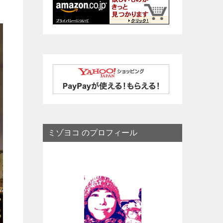
ミゾヨコ のプロフィール