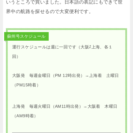
いうところで買いました。日本語の表記にもできて世
界中の航路を探せるので大変便利です。
蘇州号スケジュール
運行スケジュールは週に一回です（大阪⇄上海、各１
回）
大阪発 毎週金曜日（PM 12時出発）→上海着 土曜日
（PM15時着）
上海発 毎週火曜日（AM11時出発）→大阪着 木曜日
（AM9時着）