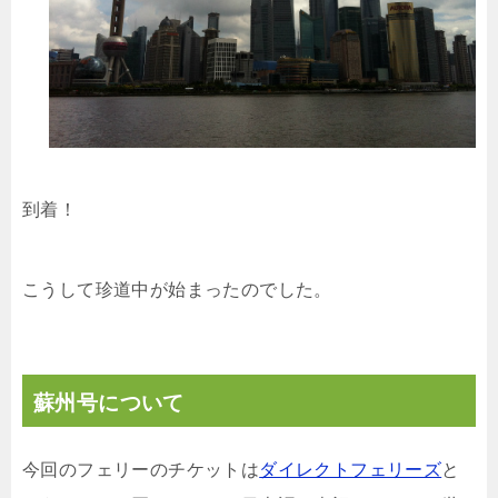
到着！
こうして珍道中が始まったのでした。
蘇州号について
今回のフェリーのチケットは
ダイレクトフェリーズ
と