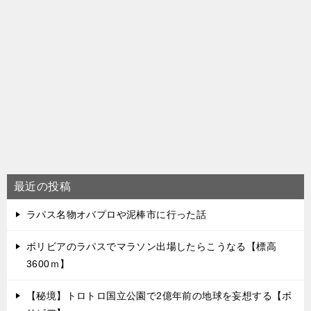
最近の投稿
ラパス名物オバプロや泥棒市に行った話
ボリビアのラパスでマラソン出場したらこうなる【標高
3600ｍ】
【秘境】トロトロ国立公園で2億年前の地球を妄想する【ボ