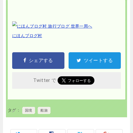
にほんブログ村
シェアする
ツイートする
Twitter で
タグ
国境
船旅