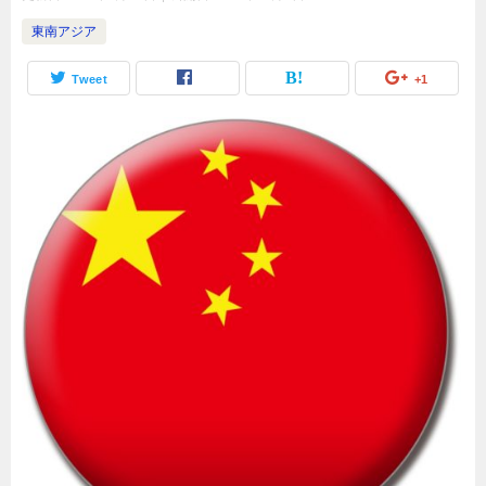
東南アジア
Tweet
+1