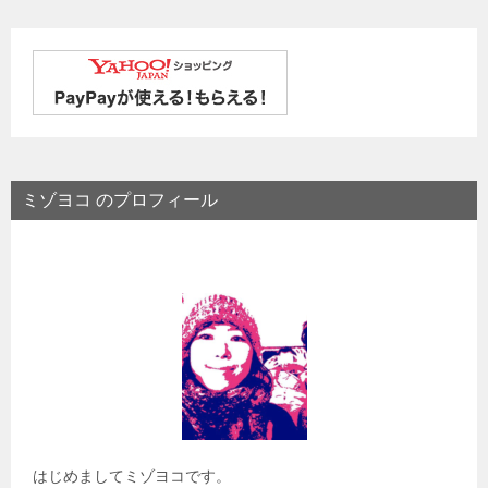
ミゾヨコ のプロフィール
はじめましてミゾヨコです。