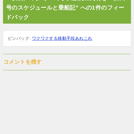
ー
号のスケジュールと乗船記” への1件のフィー
シ
ドバック
ョ
ン
ピンバック:
ワクワクする移動手段あれこれ
コメントを残す