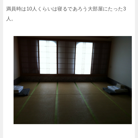
満員時は10人くらいは寝るであろう大部屋にたった3
人。