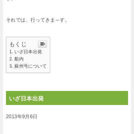
それでは、行ってきま～す。
もくじ
いざ日本出発
船内
蘇州号について
いざ日本出発
2013年9月6日