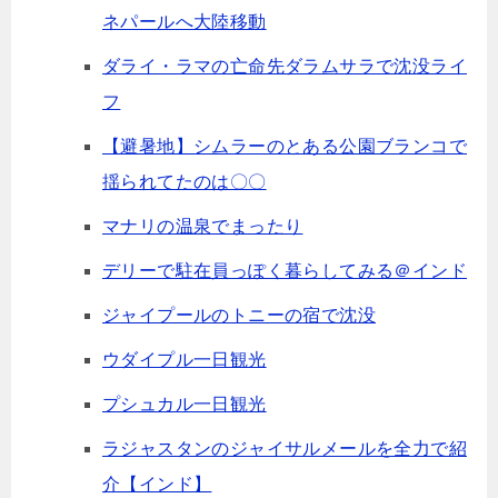
ネパールへ大陸移動
ダライ・ラマの亡命先ダラムサラで沈没ライ
フ
【避暑地】シムラーのとある公園ブランコで
揺られてたのは〇〇
マナリの温泉でまったり
デリーで駐在員っぽく暮らしてみる＠インド
ジャイプールのトニーの宿で沈没
ウダイプル一日観光
プシュカル一日観光
ラジャスタンのジャイサルメールを全力で紹
介【インド】