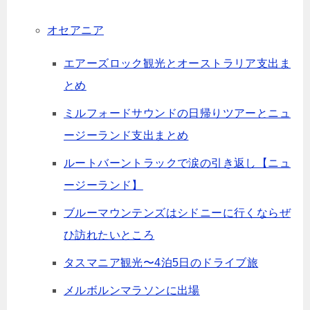
オセアニア
エアーズロック観光とオーストラリア支出ま
とめ
ミルフォードサウンドの日帰りツアーとニュ
ージーランド支出まとめ
ルートバーントラックで涙の引き返し【ニュ
ージーランド】
ブルーマウンテンズはシドニーに行くならぜ
ひ訪れたいところ
タスマニア観光〜4泊5日のドライブ旅
メルボルンマラソンに出場