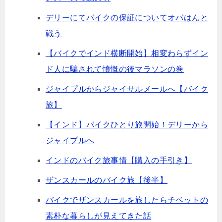
デリーにてバイクの保証についてオバはんと
戦う
【バイクでインド横断開始】相変わらずイン
ド人に騙されて憤慨の後マラソンの巻
ジャイプルからジャイサルメールへ【バイク
旅】
【インド】バイクひとり旅開始！デリーから
ジャイプルへ
インドのバイク旅事情【購入の手引き】
ザンスカールのバイク旅【後半】
バイクでザンスカールを旅したらチベットの
素朴な暮らしが見えてきた話