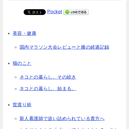
Pocket
美容・健康
国内マラソン大会レビューと膝の経過記録
猫のこと
ネコとの暮らし、その続き
ネコとの暮らし、始まる。
世渡り術
新人看護師で追い詰められている貴方へ