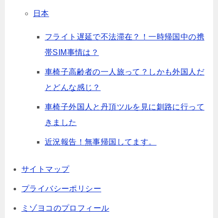
日本
フライト遅延で不法滞在？！一時帰国中の携
帯SIM事情は？
車椅子高齢者の一人旅って？しかも外国人だ
とどんな感じ？
車椅子外国人と丹頂ツルを見に釧路に行って
きました
近況報告！無事帰国してます。
サイトマップ
プライバシーポリシー
ミゾヨコのプロフィール