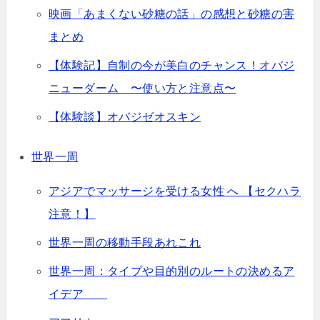
映画「あまくない砂糖の話」の感想と砂糖の害
まとめ
【体験記】自制の今が美白のチャンス！オバジ
ニューダーム 〜使い方と注意点〜
【体験談】オバジゼオスキン
世界一周
アジアでマッサージを受ける女性 へ 【セクハラ
注意！】
世界一周の移動手段あれこれ
世界一周：タイプや目的別のルートの決めるア
イデア