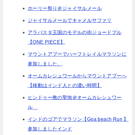
ホーリー祭り＠ジャイサルメール
ジャイサルメールでキャメルサファリ
アラバスタ王国のモデルの街ジョードプル
【ONE PIECE】
マウントアブーでハーフトレイルマラソンに
参加しました。
オームカレシュワールからマウントアブーへ
【移動はインド人との濃い時間】
ヒンドゥー教の聖地＠オームカレシュワー
ル
インドのゴアでマラソン【Goa beach Run 】
参加しましたインド